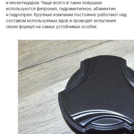
и инсектицидом. Чаще всего в таких ловушках
используются фипронил, гидраметилнон, абамектин
и гидропрен. Крупные компании постоянно работают над
составом используемых ядов и проводят испытания
своих формул на самых устойчивых особях.