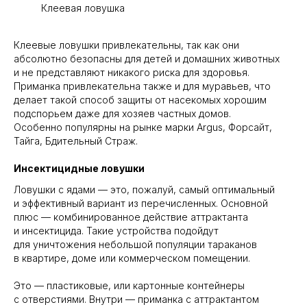
Клеевая ловушка
Клеевые ловушки привлекательны, так как они
абсолютно безопасны для детей и домашних животных
и не представляют никакого риска для здоровья.
Приманка привлекательна также и для муравьев, что
делает такой способ защиты от насекомых хорошим
подспорьем даже для хозяев частных домов.
Особенно популярны на рынке марки Argus, Форсайт,
Тайга, Бдительный Страж.
Инсектицидные ловушки
Ловушки с ядами — это, пожалуй, самый оптимальный
и эффективный вариант из перечисленных. Основной
плюс — комбинированное действие аттрактанта
и инсектицида. Такие устройства подойдут
для уничтожения небольшой популяции тараканов
в квартире, доме или коммерческом помещении.
Это — пластиковые, или картонные контейнеры
с отверстиями. Внутри — приманка с аттрактантом