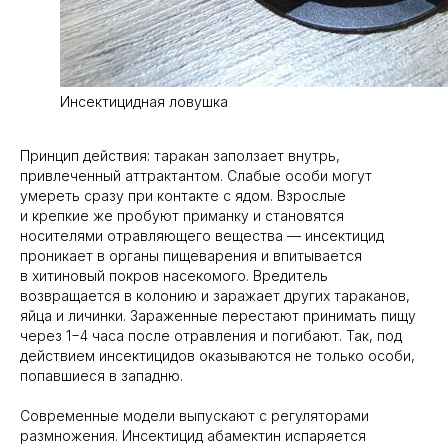
Инсектицидная ловушка
Принцип действия: таракан заползает внутрь,
привлеченный аттрактантом. Слабые особи могут
умереть сразу при контакте с ядом. Взрослые
и крепкие же пробуют приманку и становятся
носителями отравляющего вещества — инсектицид
проникает в органы пищеварения и впитывается
в хитиновый покров насекомого. Вредитель
возвращается в колонию и заражает других тараканов,
яйца и личинки. Зараженные перестают принимать пищу
через 1−4 часа после отравления и погибают. Так, под
действием инсектицидов оказываются не только особи,
попавшиеся в западню.
Современные модели выпускают с регуляторами
размножения. Инсектицид абамектин испаряется