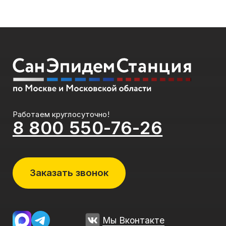
Российской Федерации.
Наши партнеры:
mrklop.ru