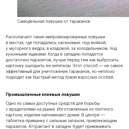
Самодельная ловушка от тараканов
Располагают такие импровизированные ловушки
в местах, где попадались насекомые: под мойкой,
у мусорного ведра, в кладовой, за холодильником, под
кухонными ящиками. Когда в западню попадется
достаточно паразитов, лучше перед тем как выбросить
картонку ошпарить ее кипятком. Этот способ — не самое
эффективный для уничтожения тараканов, но неплохо
подходит как быстрый метод ловли взрослых особей.
Промышленные клеевые ловушки
Одно из самых доступных средств для борьбы
с вредителями на рынке. Изготовленные из плотного
картона, изделия напоминают домик. В центре —
таблетка-приманка с сильным запахом, привлекающим
паразитов. Аттрактант в западне будет приманивать