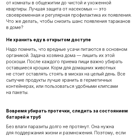
от комнаты в общежитии до чистой и ухоженной
квартиры. Лучшая защита от насекомых — это
своевременная и регулярная профилактика их появления.
Что же делать, чтобы снизить шанс появления тараканов
в доме?
Не хранить еду в открытом доступе
Надо помнить, что вредные усачи питаются в основном
органикой. Задача хозяина дома — лишить их этой
роскоши. После каждого приема пищи важно убирать
оставшиеся крошки. Корм для домашних животных
не стоит оставлять стоять в мисках на целый день. Все
сыпучие продукты лучше хранить в герметичных
контейнерах, или пользоваться удобными клипсами
на пакеты.
Вовремя убирать протечки, следить за состоянием
батарей и труб
Без влаги паразиты долго не протянут. Она нужна
для поддержания жизни и размножения. Поэтому, если