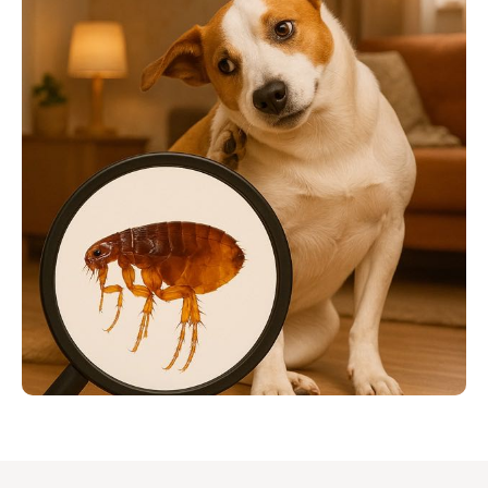
обработка от блох
со скидкой
10%
Дарим скидку 10% при заказе через форму на
сайте. Консультация бесплатно.
ЗАКАЗАТЬ ОБРАБОТКУ