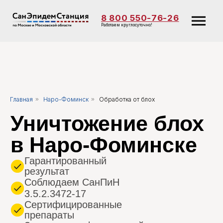
8 800 550-76-26
Работаем круглосуточно!
Уничтожение блох
в Наро-Фоминске
Главная
»
Наро-Фоминск
»
Обработка от блох
Гарантированный
результат
Соблюдаем СанПиН
3.5.2.3472-17
Сертифицированные
препараты
Заключаем официальный
договор