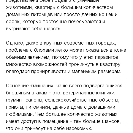
представляем себе подвалы с уличными
животными, квартиры с большим количеством
домашних питомцев или просто дачных кошек и
собак, которые постоянно почесываются и
выгрызают себе шерсть.
Однако, даже в крупных современных городах,
проблема с блохами легко может оказаться вполне
обычным явлением, потому что у этих паразитов –
множество возможностей проникнуть в квартиру
благодаря пронырливости и маленьким размерам.
Основные «мишени», чаще всего подвергающиеся
блошиным атакам – это: ветеринарные клиники,
груминг-салоны, сельскохозяйственные объекты,
приюты, питомники, дачные дома с домашними
любимцами. Чем большее количество животных
имеет доступ в помещение – тем больше шансов,
что они принесут на себе насекомых.