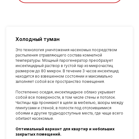
Холодный туман
Это технология уничтожения насекомых посредством
распыления отравляющего состава комнатной
температуры. Мощный парогенератор преобразует
инсектицидный раствор в густой пар из микрочастиц
размером до 80 микрон. В течение 3 часов инсектицид
находится во взвешенном состоянии и максимально
заполняет собой все пространство помещения.
Постепенно оседая, инсектицидное облако укрывает
собой все поверхности, в том числе стены и потолок.
Частицы яда проникают в щели за мебелью, зазоры между
плинтусами и стеной, в полости под отслоившимися
обоями и другие труднодоступные места, где чаще всего
обитают насекомые.
Оптимальный вариант для квартир и небольших
закрытых помещений.