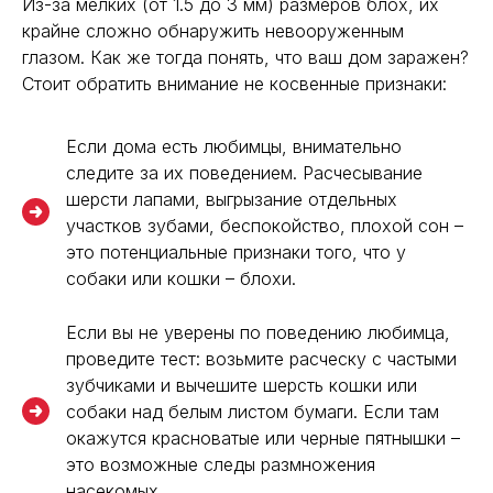
Из-за мелких (от 1.5 до 3 мм) размеров блох, их
крайне сложно обнаружить невооруженным
глазом. Как же тогда понять, что ваш дом заражен?
Стоит обратить внимание не косвенные признаки:
Если дома есть любимцы, внимательно
следите за их поведением. Расчесывание
шерсти лапами, выгрызание отдельных
участков зубами, беспокойство, плохой сон –
это потенциальные признаки того, что у
собаки или кошки – блохи.
Если вы не уверены по поведению любимца,
проведите тест: возьмите расческу с частыми
зубчиками и вычешите шерсть кошки или
собаки над белым листом бумаги. Если там
окажутся красноватые или черные пятнышки –
это возможные следы размножения
насекомых.