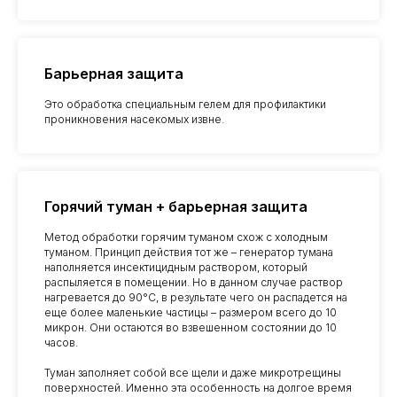
Барьерная защита
Это обработка специальным гелем для профилактики
проникновения насекомых извне.
Горячий туман + барьерная защита
Метод обработки горячим туманом схож с холодным
туманом. Принцип действия тот же – генератор тумана
наполняется инсектицидным раствором, который
распыляется в помещении. Но в данном случае раствор
нагревается до 90°C, в результате чего он распадется на
еще более маленькие частицы – размером всего до 10
микрон. Они остаются во взвешенном состоянии до 10
часов.
Туман заполняет собой все щели и даже микротрещины
поверхностей. Именно эта особенность на долгое время