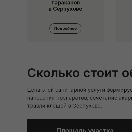
тараканов
в Серпухове
Подробнее
Сколько стоит о
Цена этой санитарной услуги формируе
нанесения препаратов, сочетание акар
травли клещей в Серпухове.
Площадь участка