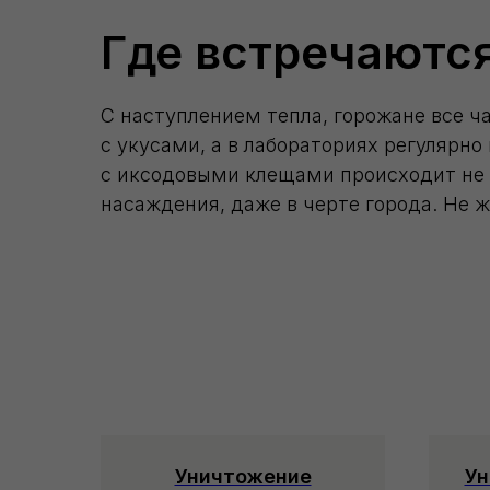
Где встречаютс
С наступлением тепла, горожане все 
с укусами, а в лабораториях регулярн
с иксодовыми клещами происходит не т
насаждения, даже в черте города. Не 
Уничтожение
Ун