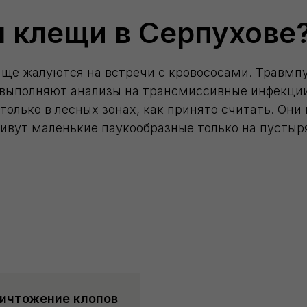
я клещи в Серпухове
чаще жалуются на встречи с кровососами. Травм
о выполняют анализы на трансмиссивные инфекци
олько в лесных зонах, как принято считать. Они 
живут маленькие паукообразные только на пустыря
ичтожение клопов