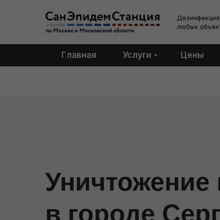
Дезинфекция,
любых объек
Главная
Услуги
Цены
Уничтожение
в городе Сер