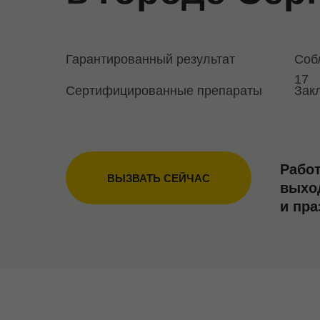
Гарантированный результат
Соб
17
Сертифицированные препараты
Зак
Рабо
ВЫЗВАТЬ СЕЙЧАС
выхо
и пр