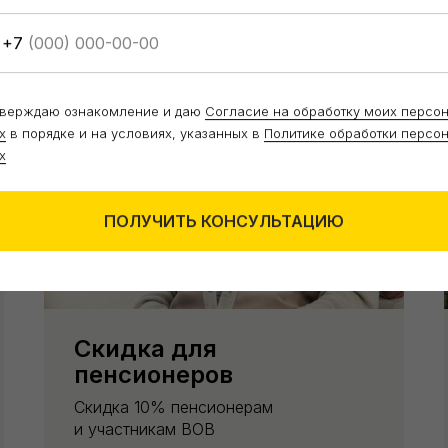
+7
тверждаю ознакомление и даю
Согласие на обработку моих персо
х
в порядке и на условиях, указанных в
Политике обработки персо
х
ПОЛУЧИТЬ КОНСУЛЬТАЦИЮ
Скидка для
пенсионеров
Скидка 10% пенсионерам
и участникам ВОВ