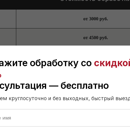
от 3000 руб.
от 4500 руб.
от 6200 руб.
ажите обработку со
скидко
%
по договоренности
сультация — бесплатно
ем круглосуточно и без выходных, быстрый выезд