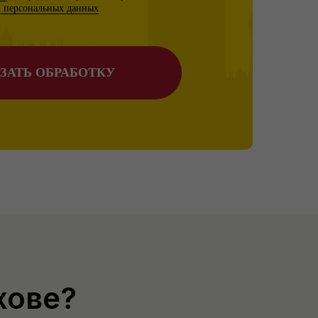
и персональных данных
ЗАТЬ ОБРАБОТКУ
хове?