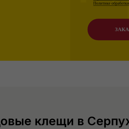
Политике обработк
ЗАКА
довые клещи в Серпу