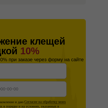
жение клещей
дкой
10%
0% при заказе через форму на сайте
акомление и даю
Согласие на обработку моих
ых
в порядке и на условиях, указанных в