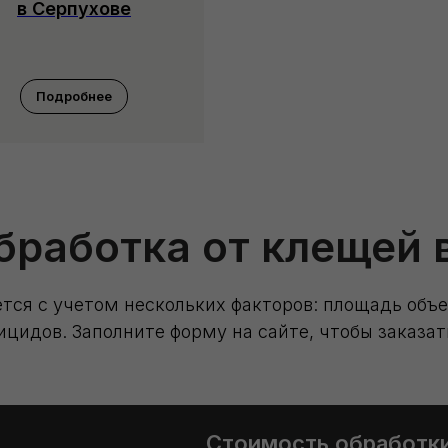
в Серпухове
Подробнее
бработка от клещей 
тся с учетом нескольких факторов: площадь объ
ицидов. Заполните форму на сайте, чтобы заказ
Стоимость обработк