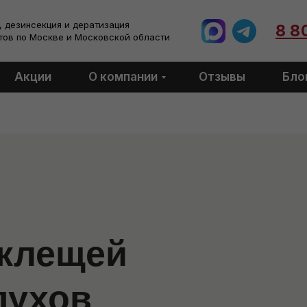
 дезинсекция и дератизация
8 8
тов по Москве и Московской области
Акции
О компании
Отзывы
Бло
 клещей
пухов