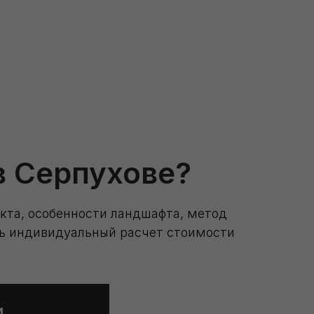
в Серпухове?
екта, особенности ландшафта, метод
ать индивидуальный расчет стоимости
и