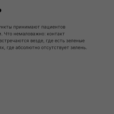
?
пункты принимают пациентов
и. Что немаловажно: контакт
встречаются везде, где есть зеленые
х, где абсолютно отсутствует зелень.