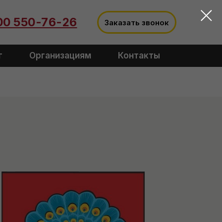
00 550-76-26
Заказать звонок
г
Организациям
Контакты