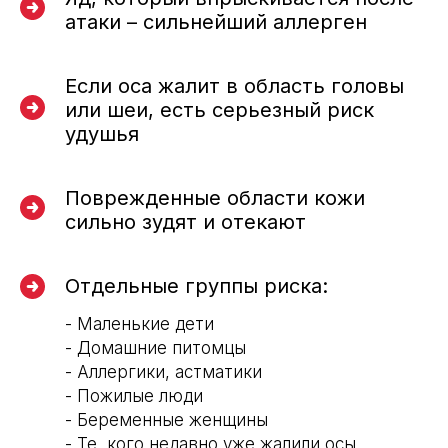
атаки – сильнейший аллерген
Если оса жалит в область головы
или шеи, есть серьезный риск
удушья
Поврежденные области кожи
сильно зудят и отекают
Отдельные группы риска:
- Маленькие дети
- Домашние питомцы
- Аллергики, астматики
- Пожилые люди
- Беременные женщины
- Те, кого недавно уже жалили осы