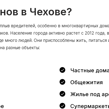
нов в Чехове?
плыв вредителей, особенно в многоквартирных дома
ов. Население города активно растет с 2012 года, 
де много людей. Они приспособлены жить, питаться и
на разные объекты:
Частные дома
Общежития
Жилье под ар
фе
Супермаркеты