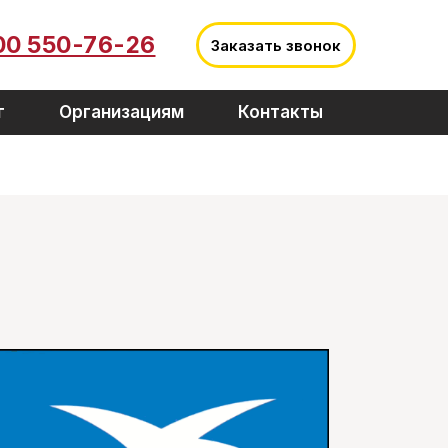
00 550-76-26
Заказать звонок
г
Организациям
Контакты