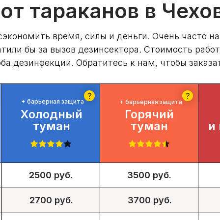
от тараканов в Чехо
сэкономить время, силы и деньги. Очень часто н
тили бы за вызов дезинсектора. Стоимость работ
ба дезинфекции. Обратитесь к нам, чтобы заказ
+ барьерная защита
+ барьерная защита
Холодный
Горячий
туман
туман
и
2500 руб.
3500 руб.
2700 руб.
3700 руб.