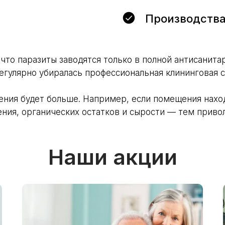
Производства
 что паразиты заводятся только в полной антисанит
регулярно убиралась профессиональная клининговая с
ения будет больше. Например, если помещения наход
ния, органических остатков и сырости — тем приво
Наши акции