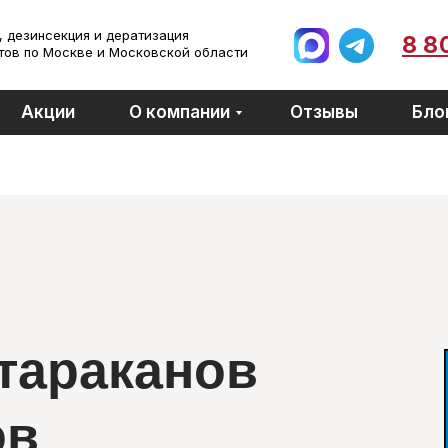
 дезинсекция и дератизация
8 8
тов по Москве и Московской области
Акции
О компании
Отзывы
Бло
тараканов
ов