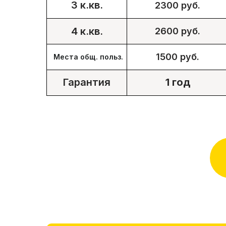
3 к.кв.
2300 руб.
4 к.кв.
2600 руб.
1500 руб.
Места общ. польз.
Гарантия
1 год