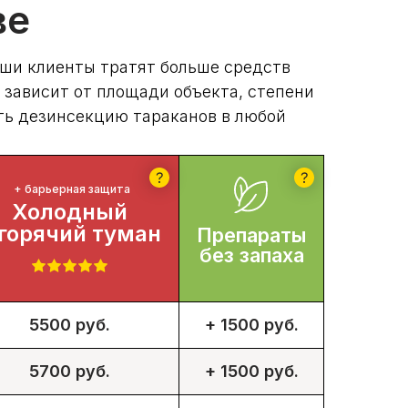
ве
аши клиенты тратят больше средств
 зависит от площади объекта, степени
ать дезинсекцию тараканов в любой
+ барьерная защита
Холодный
 горячий туман
Препараты
без запаха
5500 руб.
+ 1500 руб.
5700 руб.
+ 1500 руб.