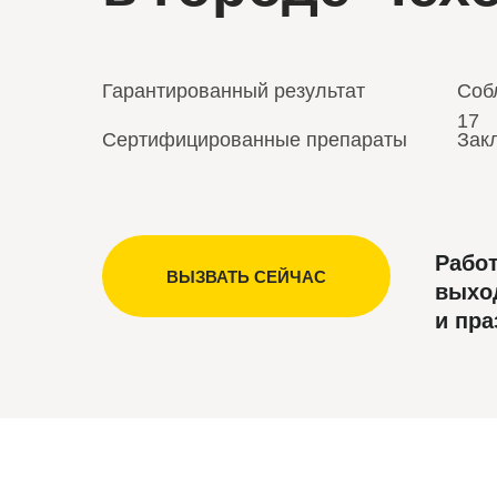
Гарантированный результат
Соб
17
Сертифицированные препараты
Зак
Рабо
ВЫЗВАТЬ СЕЙЧАС
выхо
и пр