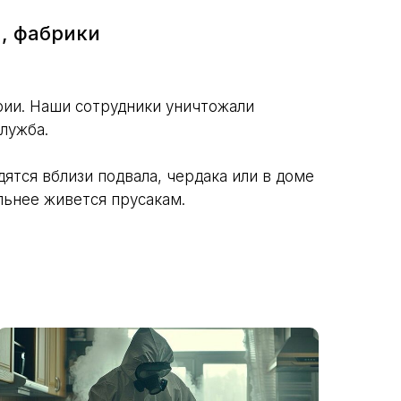
, фабрики
арии. Наши сотрудники уничтожали
лужба.
ятся вблизи подвала, чердака или в доме
льнее живется прусакам.