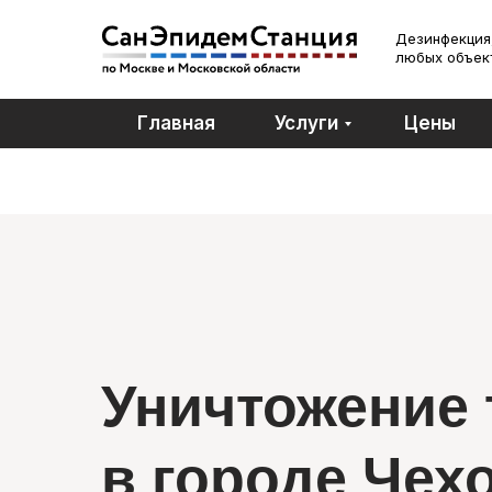
Дезинфекция,
любых объек
Главная
Услуги
Цены
Уничтожение 
в городе Чех