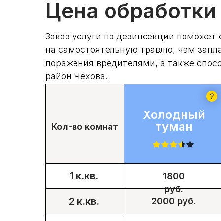
Цена обработки 
Заказ услуги по дезинсекции поможет 
на самостоятельную травлю, чем запла
поражения вредителями, а также спосо
район Чехова.
Холодный
туман
Кол-во комнат
1 к.кв.
1800
руб.
2 к.кв.
2000 руб.