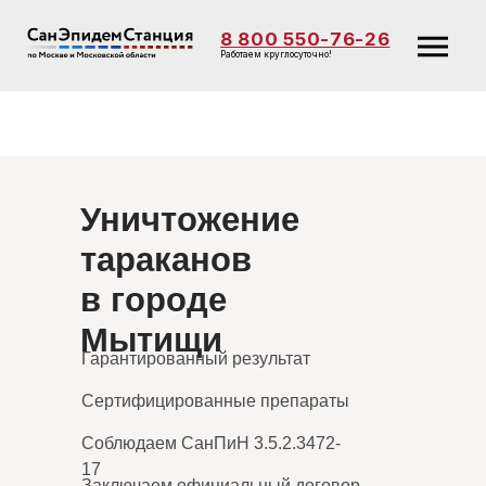
8 800 550-76-26
Работаем круглосуточно!
Уничтожение
тараканов
в городе
Мытищи
Гарантированный результат
Сертифицированные препараты
Соблюдаем СанПиН 3.5.2.3472-
17
Заключаем официальный договор