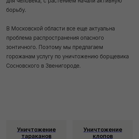
для человека, с растением начали активную
борьбу.
В Московской области все еще актуальна
проблема распространения опасного
зонтичного. Поэтому мы предлагаем
горожанам услугу по уничтожению борщевика
Сосновского в Звенигороде.
Уничтожение
Уничтожение
тараканов
клопов