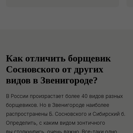
Как отличить борщевик
Сосновского от других
видов в Звенигороде?
В России произрастает более 40 видов разных
борщевиков. Но в Звенигороде наиболее
распространены Б. Сосновского и Сибирский б.
Определить, с каким видом зонтичного
вы столкнулись, очень важно. Все-таки одно