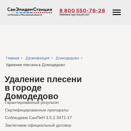
8 800 550-76-26
Работаем круглосуточно!
Главная
»
Дезинфекция
»
Домодедово
»
Удаление плесени в Домодедово
Удаление плесени
в городе
Домодедово
Гарантированный результат
Сертифицированные препараты
Соблюдаем СанПиН 3.5.2.3472-17
Заключаем официальный договор