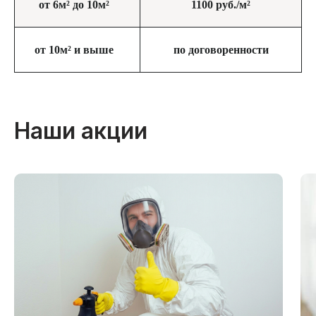
от 6м² до 10м²
1100 руб./м²
данных
от 10м² и выше
по договоренности
ЗАКАЗАТЬ ОБРАБОТКУ
Наши акции