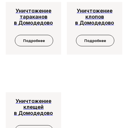
Уничтожение
Уничтожение
тараканов
клопов
в Домодедово
в Домодедово
Подробнее
Подробнее
Уничтожение
клещей
в Домодедово