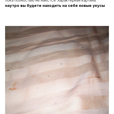
пока полностью не наестся. Характерная картина:
наутро вы будете находить на себе новые укусы