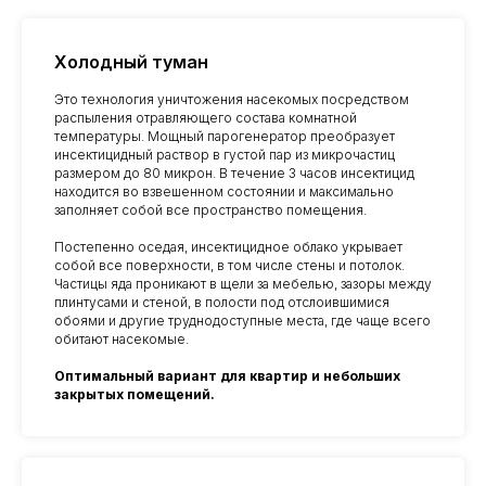
Холодный туман
Это технология уничтожения насекомых посредством
распыления отравляющего состава комнатной
температуры. Мощный парогенератор преобразует
инсектицидный раствор в густой пар из микрочастиц
размером до 80 микрон. В течение 3 часов инсектицид
находится во взвешенном состоянии и максимально
заполняет собой все пространство помещения.
Постепенно оседая, инсектицидное облако укрывает
собой все поверхности, в том числе стены и потолок.
Частицы яда проникают в щели за мебелью, зазоры между
плинтусами и стеной, в полости под отслоившимися
обоями и другие труднодоступные места, где чаще всего
обитают насекомые.
Оптимальный вариант для квартир и небольших
закрытых помещений.