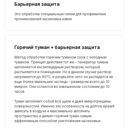
Барьерная защита
Это обработка специальным гелем для профилактики
проникновения насекомых извне.
Горячий туман + барьерная защита
Метод обработки горячим туманом схож с холодным
туманом. Принцип действия тот же – генератор тумана
наполняется инсектицидным раствором, который
распыляется в помещении. Но в данном случае раствор
нагревается до 90°C, в результате чего он распадется на
еще более маленькие частицы – размером всего до 10
микрон. Они остаются во взвешенном состоянии до 10
часов.
Туман заполняет собой все щели и даже микротрещины
поверхностей. Именно эта особенность на долгое время
зависать в воздухе и максимально заполнять
пространство и делает горячий туман самым
эффективным способом уничтожения насекомых.