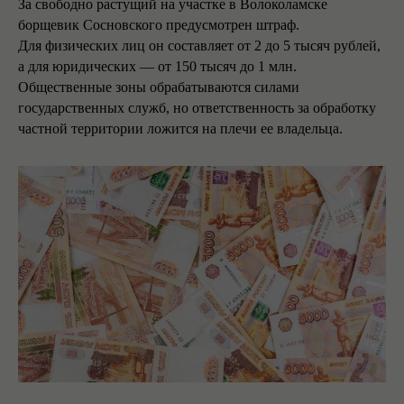
За свободно растущий на участке в Волоколамске
борщевик Сосновского предусмотрен штраф.
Для физических лиц он составляет от 2 до 5 тысяч рублей,
а для юридических — от 150 тысяч до 1 млн.
Общественные зоны обрабатываются силами
государственных служб, но ответственность за обработку
частной территории ложится на плечи ее владельца.