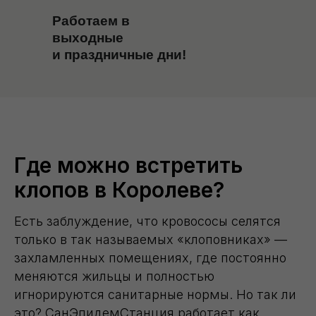
Работаем в
выходные
и праздничные дни!
Где можно встретить
клопов в Королеве?
Есть заблуждение, что кровососы селятся
только в так называемых «клоповниках» —
захламленных помещениях, где постоянно
меняются жильцы и полностью
игнорируются санитарные нормы. Но так ли
это? СанЭпидемСтанция работает как