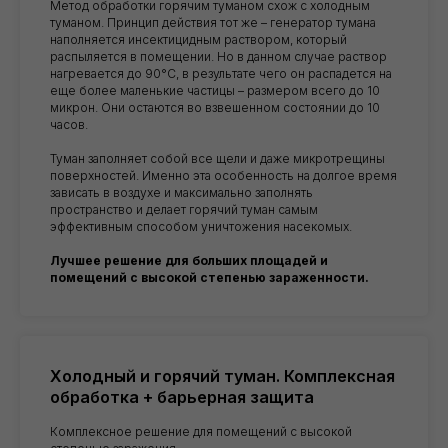
Метод обработки горячим туманом схож с холодным
туманом. Принцип действия тот же – генератор тумана
наполняется инсектицидным раствором, который
распыляется в помещении. Но в данном случае раствор
нагревается до 90°C, в результате чего он распадется на
еще более маленькие частицы – размером всего до 10
микрон. Они остаются во взвешенном состоянии до 10
часов.
Туман заполняет собой все щели и даже микротрещины
поверхностей. Именно эта особенность на долгое время
зависать в воздухе и максимально заполнять
пространство и делает горячий туман самым
эффективным способом уничтожения насекомых.
Лучшее решение для больших площадей и
помещений с высокой степенью зараженности.
Холодный и горячий туман. Комплексная
обработка + барьерная защита
Комплексное решение для помещений с высокой