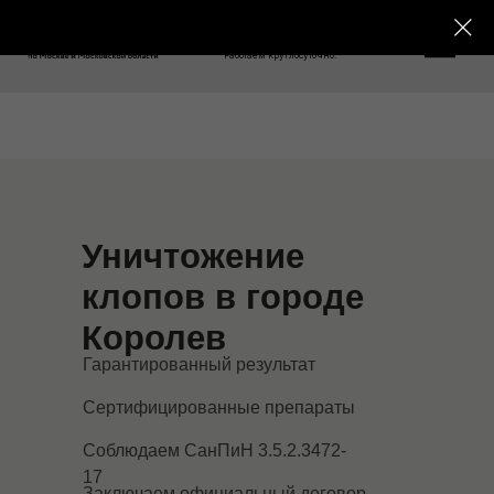
8 800 550-76-26
Работаем круглосуточно!
Уничтожение
клопов в городе
Королев
Гарантированный результат
Сертифицированные препараты
Соблюдаем СанПиН 3.5.2.3472-
17
Заключаем официальный договор