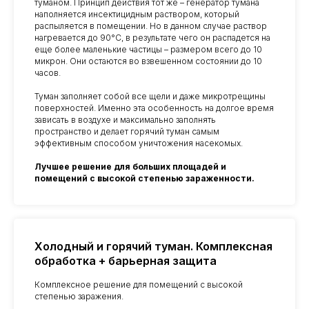
туманом. Принцип действия тот же – генератор тумана
наполняется инсектицидным раствором, который
распыляется в помещении. Но в данном случае раствор
нагревается до 90°C, в результате чего он распадется на
еще более маленькие частицы – размером всего до 10
микрон. Они остаются во взвешенном состоянии до 10
часов.
Туман заполняет собой все щели и даже микротрещины
поверхностей. Именно эта особенность на долгое время
зависать в воздухе и максимально заполнять
пространство и делает горячий туман самым
эффективным способом уничтожения насекомых.
Лучшее решение для больших площадей и
помещений с высокой степенью зараженности.
Холодный и горячий туман. Комплексная
обработка + барьерная защита
Комплексное решение для помещений с высокой
степенью заражения.