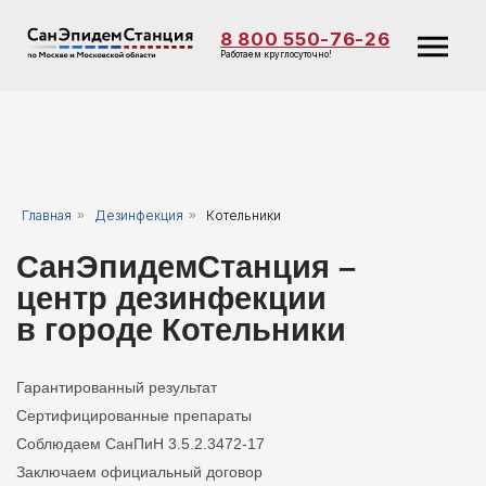
8 800 550-76-26
Работаем круглосуточно!
Главная
»
Дезинфекция
»
Котельники
СанЭпидемСтанция –
центр дезинфекции
в городе Котельники
Гарантированный результат
Сертифицированные препараты
Соблюдаем СанПиН 3.5.2.3472-17
Заключаем официальный договор