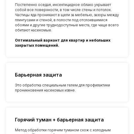
Постепенно оседая, инсектицидное облако укрывает
собой все поверхности, в том числе стены и потолок.
Частицы яда проникают в щели за мебелью, зазоры между
плинтусами и стеной, в полости под отслоившимися
обоями и другие труднодоступные места, где чаще всего
обитают насекомые.
Оптимальный вариант для квартир и небольших
закрытых помещений.
Барьерная защита
Это обработка специальным гелем для профилактики
проникновения насекомых извне.
Горячий туман + барьерная защита
Метод обработки горячим туманом схож с холодным