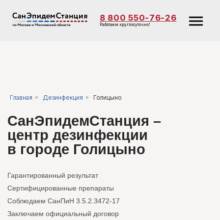
8 800 550-76-26
Работаем круглосуточно!
Главная
»
Дезинфекция
»
Голицыно
СанЭпидемСтанция –
центр дезинфекции
в городе Голицыно
Гарантированный результат
Сертифицированные препараты
Соблюдаем СанПиН 3.5.2.3472-17
Заключаем официальный договор