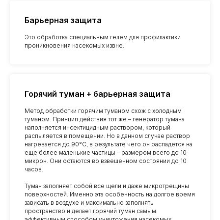
Барьерная защита
Это обработка специальным гелем для профилактики
проникновения насекомых извне.
Горячий туман + барьерная защита
Метод обработки горячим туманом схож с холодным
туманом. Принцип действия тот же – генератор тумана
наполняется инсектицидным раствором, который
распыляется в помещении. Но в данном случае раствор
нагревается до 90°C, в результате чего он распадется на
еще более маленькие частицы – размером всего до 10
микрон. Они остаются во взвешенном состоянии до 10
часов.
Туман заполняет собой все щели и даже микротрещины
поверхностей. Именно эта особенность на долгое время
зависать в воздухе и максимально заполнять
пространство и делает горячий туман самым
эффективным способом уничтожения насекомых.