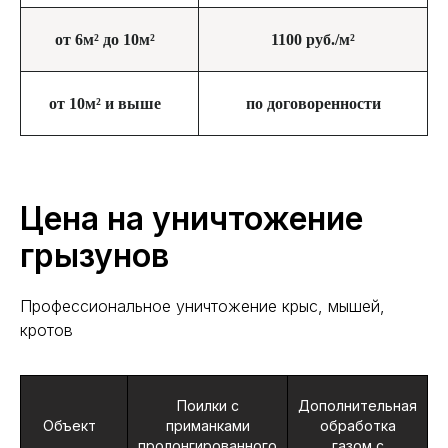
от 6м² до 10м²
1100 руб./м²
от 10м² и выше
по договоренности
Цена на уничтожение
грызунов
Профессиональное уничтожение крыс, мышей,
кротов
Поилки с
Дополнительная
Объект
приманками
обработка
пролонгированного
газом с