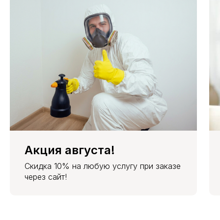
+ 1500
2000 руб.
2700 руб.
3700 руб.
5700 руб.
2 к.кв.
руб.
+ 1500
2300 руб.
3000 руб.
4000 руб.
6000 руб.
3 к.кв.
руб.
+ 1500
2600 руб.
3300 руб.
4300 руб.
6300 руб.
4 к.кв.
руб.
Места
+ 1500
1500 руб.
2000 руб.
2500 руб.
4000 руб.
общ.
руб.
польз.
Гаран-
1 год
1,5 года
2 года
3 года
тия
Акция августа!
Скидка 10% на любую услугу при заказе
через сайт!