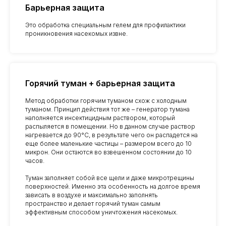
Барьерная защита
Это обработка специальным гелем для профилактики
проникновения насекомых извне.
Горячий туман + барьерная защита
Метод обработки горячим туманом схож с холодным
туманом. Принцип действия тот же – генератор тумана
наполняется инсектицидным раствором, который
распыляется в помещении. Но в данном случае раствор
нагревается до 90°C, в результате чего он распадется на
еще более маленькие частицы – размером всего до 10
микрон. Они остаются во взвешенном состоянии до 10
часов.
Туман заполняет собой все щели и даже микротрещины
поверхностей. Именно эта особенность на долгое время
зависать в воздухе и максимально заполнять
пространство и делает горячий туман самым
эффективным способом уничтожения насекомых.