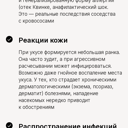
и генерализированную форму аллергии
(отек Квинке, анафилактический шок.
Это — реальные последствия соседства
с кровососами
Реакции кожи
При укусе формируется небольшая ранка.
Она часто зудит, а при агрессивном
расчесывании может инфицироваться.
Возможно даже гнойное воспаление места
укуса. У тех, кто страдает хроническими
дерматологическими (экзема, псориаз,
дерматит) болезнями, нападение
насекомых нередко приводит
к обострениям
Распространение инфекций