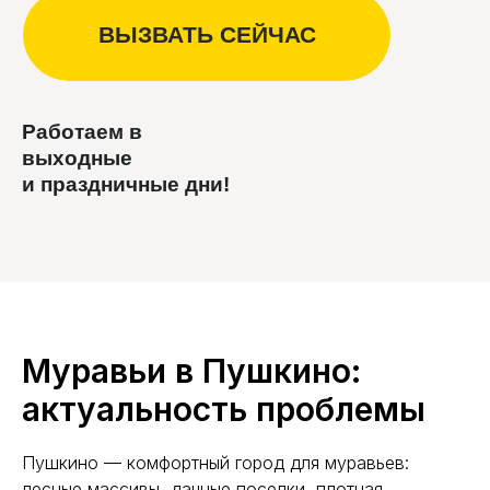
Работаем в
выходные
и праздничные дни!
Муравьи в Пушкино:
актуальность проблемы
Пушкино — комфортный город для муравьев:
лесные массивы, дачные поселки, плотная