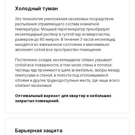
Холодный туман
Это технология уничтожения насекомых посредством
распыления отравляющего состава комнатной
температуры. Мощный парогенератор преобразует
инсектицидный раствор в густой пар из микрочастиц
размером до 80 микрон. В течение 3 часов инсектицид
находится во взвешенном состоянии и максимально
заполняет собой все пространство помещения.
Постепенно оседая, инсектицидное облако укрывает
собой все поверхности, в том числе стены и потолок.
Частицы яда проникают в щели за мебелью, зазоры между
плинтусами и стеной, в полости под отслоившимися
обоями и другие труднодоступные места, где чаще всего
обитают насекомые.
Оптимальный вариант для квартир и небольших
закрытых помещений.
Барьерная защита