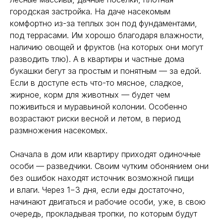
городская застройка. На даче насекомым
комфортно из-за теплых зон под фундаментами,
под террасами. Им хорошо благодаря влажности,
наличию овощей и фруктов (на которых они могут
разводить тлю). А в квартиры и частные дома
букашки бегут за простым и понятным — за едой.
Если в доступе есть что-то мясное, сладкое,
жирное, корм для животных — будет чем
поживиться и муравьиной колонии. Особенно
возрастают риски весной и летом, в период
размножения насекомых.
Сначала в дом или квартиру приходят одиночные
особи — разведчики. Своим чутким обонянием они
без ошибок находят источник возможной пищи
и влаги. Через 1−3 дня, если еды достаточно,
начинают двигаться и рабочие особи, уже, в свою
очередь, прокладывая тропки, по которым будут