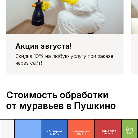
Гаран-
1 год
1,5 года
2 года
3 года
тия
Акция августа!
Скидка 10% на любую услугу при заказе
через сайт!
Стоимость обработки
от муравьев в Пушкино