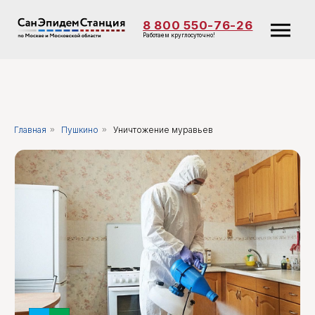
8 800 550-76-26
Работаем круглосуточно!
Главная
»
Пушкино
»
Уничтожение муравьев
Уничтожение
муравьев