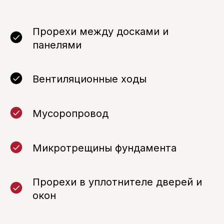
Прорехи между досками и
панелями
Вентиляционные ходы
Мусоропровод
Микротрещины фундамента
Прорехи в уплотнителе дверей и
окон