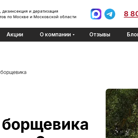
 дезинсекция и дератизация
8 8
тов по Москве и Московской области
Акции
О компании
Отзывы
Бло
 борщевика
 борщевика