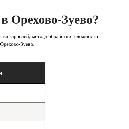
 в Орехово-Зуево?
тва зарослей, метода обработки, сложности
 Орехово-Зуево.
и