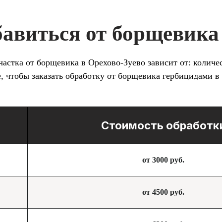
бавиться от борщевика
астка от борщевика в Орехово-Зуево зависит от: количес
е, чтобы заказать обработку от борщевика гербицидами в
Стоимость обработк
от 3000 руб.
от 4500 руб.