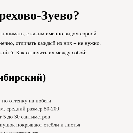
рехово-Зуево?
о понимать, с каким именно видом сорной
нечно, отличать каждый из них – не нужно.
кий б. Как отличить их между собой:
ибирский)
 по оттенку на побеги
м, средний размер 50-200
т 5 до 30 сантиметров
 пушок покрывают стебли и листья
тна отсутствуют