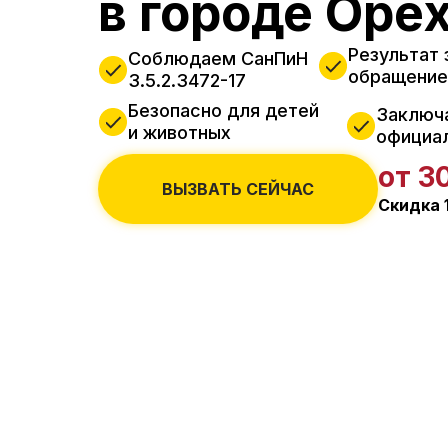
в городе Оре
Результат 
Соблюдаем СанПиН
обращение
3.5.2.3472-17
Безопасно для детей
Заключ
и животных
официа
от 3
ВЫЗВАТЬ СЕЙЧАС
Скидка 