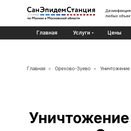
Дезинфекция,
любых объек
Главная
Услуги
Цены
Главная
Орехово-Зуево
Уничтожение
»
»
Уничтожение