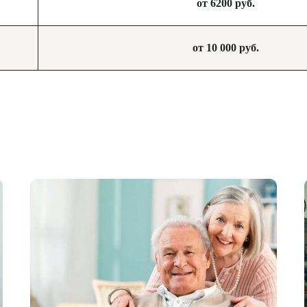
от 6200 руб.
от 10 000 руб.