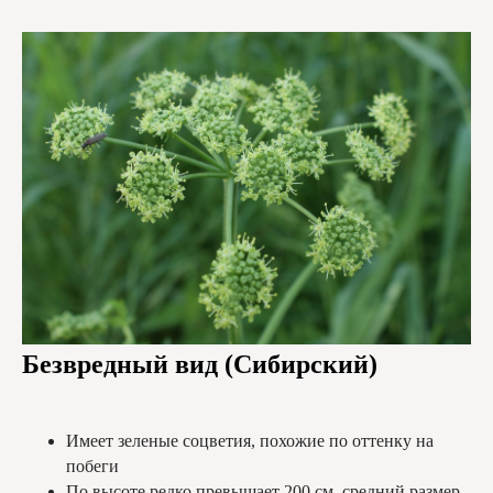
Безвредный вид (Сибирский)
Имеет зеленые соцветия, похожие по оттенку на
побеги
По высоте редко превышает 200 см, средний размер